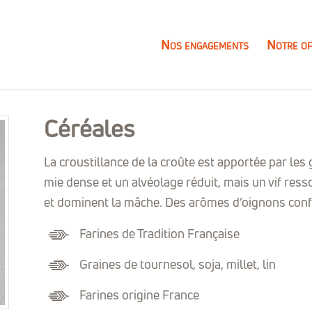
Nos engagements
Notre of
Céréales
La croustillance de la croûte est apportée par le
mie dense et un alvéolage réduit, mais un vif ress
et dominent la mâche. Des arômes d’oignons confi
Farines de Tradition Française
Graines de tournesol, soja, millet, lin
Farines origine France