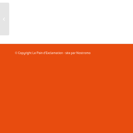
Hasting
© Copyright
Le Pain d'Exclamation
- site par
Nostromo