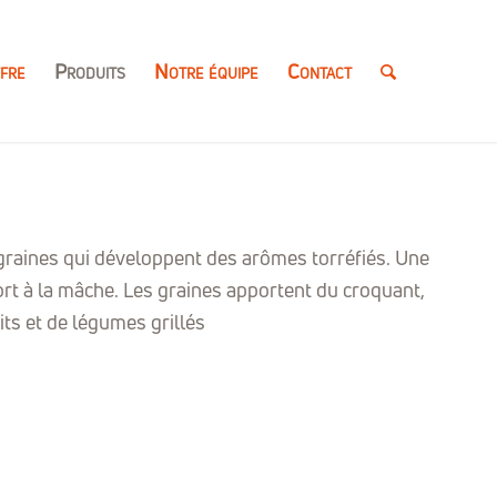
fre
Produits
Notre équipe
Contact
s graines qui développent des arômes torréfiés. Une
ort à la mâche. Les graines apportent du croquant,
ts et de légumes grillés