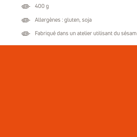
400 g
Allergènes : gluten, soja
Fabriqué dans un atelier utilisant du sésame