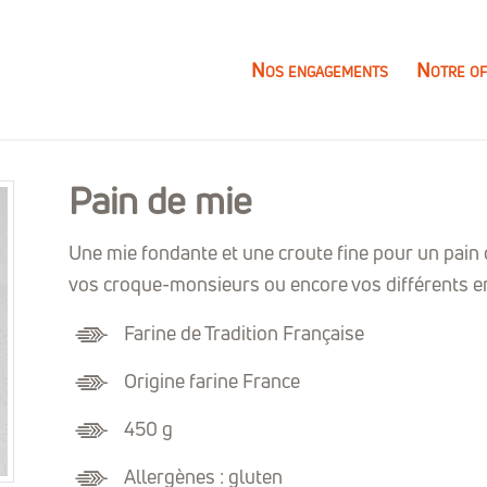
Nos engagements
Notre of
Pain de mie
Une mie fondante et une croute fine pour un pain
vos croque-monsieurs ou encore vos différents e
Farine de Tradition Française
Origine farine France
450 g
Allergènes : gluten