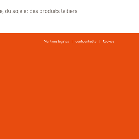
, du soja et des produits laitiers
Mentions légales
Confidentialité
Cookies