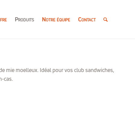
fre
Produits
Notre équipe
Contact
 de mie moelleux. Idéal pour vos club sandwiches,
n-cas.