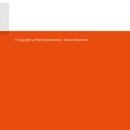
Buns
© Copyright
Le Pain d'Exclamation
- site par
Nostromo